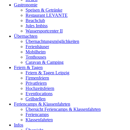
Gastronomie
Speisen & Getränke
Restaurant LEVANTE
Beachclub
Jules Imbiss
Wassersportcenter II
Übernachten
Übernachtungsmöglichkeiten
Ferienhäuser
Mobilheim
Tenthouses
Caravan & Camping
Feiern & Tagen
Feiern & Tagen Leipzig
Firmenfeiern
Privatfeiern
Hochzeitsfeiern
Eventlocations
Grillstellen
Feriencamps & Klassenfahrten
Übersicht Feriencamps & Klassenfahrten
Feriencamps
Klassenfahrten
Infos