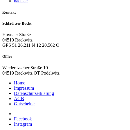
nächste
Kontakt
Schladitzer Bucht
Haynaer Straße
04519 Rackwitz
GPS 51 26.211 N 12 20.562 O
Office
Wiederitzscher Straße 19
04519 Rackwitz OT Podelwitz
Home
Impressum
Datenschutzerklärung
AGB
Gutscheine
Facebook
Instagram