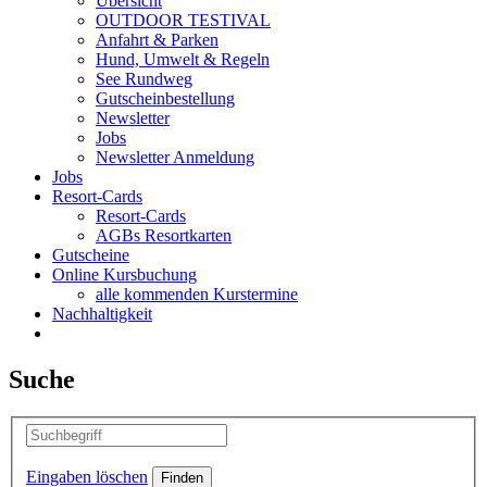
Übersicht
OUTDOOR TESTIVAL
Anfahrt & Parken
Hund, Umwelt & Regeln
See Rundweg
Gutscheinbestellung
Newsletter
Jobs
Newsletter Anmeldung
Jobs
Resort-Cards
Resort-Cards
AGBs Resortkarten
Gutscheine
Online Kursbuchung
alle kommenden Kurstermine
Nachhaltigkeit
Suche
Eingaben löschen