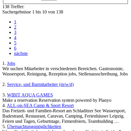
138 Treffer:
Suchergebnisse 1 bis 10 von 138
1
2
3
4
5
6
nächste
1.
Jobs
Wir suchen Mitarbeiter in verschiedenen Bereichen. Gastronomie,
Wassersport, Reinigung, Rezeption jobs, Stellenausschreibung, Jobs
2.
Service- und Barmitarbeiter (m/w/d)
3.
WIBIT AQUA GAMES
Make a reservation Reservation system powered by Planyo
4.
ALL-on-SEA Camp & Sport Resort
Das Freizeit- und Familien-Resort am Schladitzer See Wassersport,
Badestrand, Restaurant, Caravan, Camping, Ferienhäuser Leipzig.
Feiern und Tagen, Geburtstage, Firmenfeiern, Teambuilding …
5.
Übernachtungsmöglichkeiten