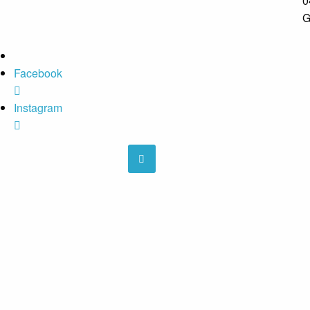
0
G
Facebook
Instagram