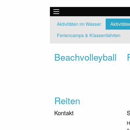
Aktivitäten im Wasser
Aktivität
Feriencamps & Klassenfahrten
Beachvolleyball
Reiten
Kontakt
S
H