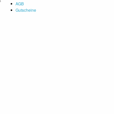
z
AGB
Gutscheine