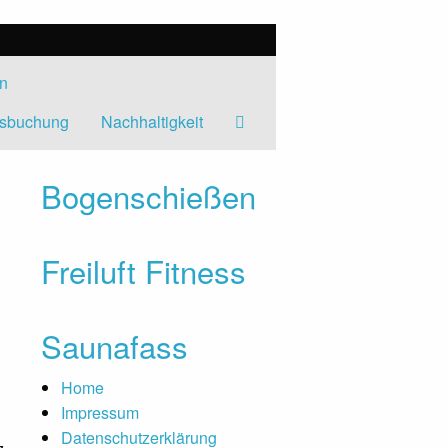
en
rsbuchung
Nachhaltigkeit
Bogenschießen
Freiluft Fitness
Saunafass
Home
Impressum
Datenschutzerklärung